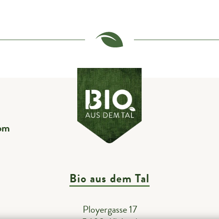
om
Bio aus dem Tal
Ployergasse 17