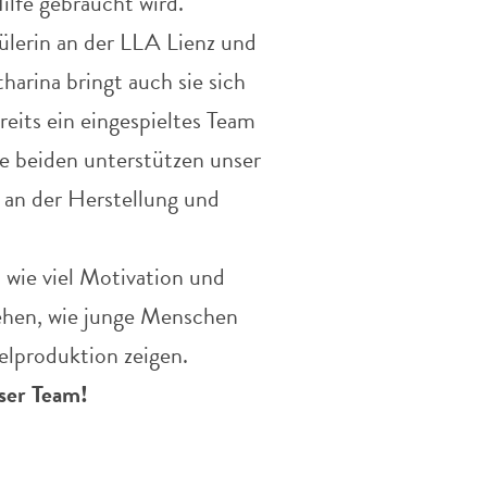
ilfe gebraucht wird.
hülerin an der LLA Lienz und
harina bringt auch sie sich
ereits ein eingespieltes Team
e beiden unterstützen unser
 an der Herstellung und
t wie viel Motivation und
sehen, wie junge Menschen
elproduktion zeigen.
ser Team!