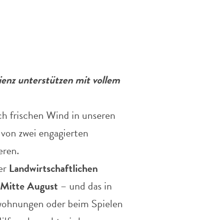
enz unterstützen mit vollem
h frischen Wind in unseren
 von zwei engagierten
eren.
der
Landwirtschaftlichen
Mitte August
– und das in
wohnungen oder beim Spielen