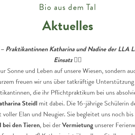
Bio aus dem Tal
Aktuelles
 Praktikantinnen Katharina und Nadine der LLA Li
Einsatz 👯‍♂️
ur Sonne und Leben auf unsere Wiesen, sondern auc
Kurzem freuen wir uns über tatkräftige Unterstützung
tikantinnen, die ihr Pflichtpraktikum bei uns absolvi
atharina Steidl
mit dabei. Die 16-jährige Schülerin 
t voller Elan und Neugier. Sie begleitet uns noch bis
l bei den Tieren
, bei der
Vermietung
unserer Ferien