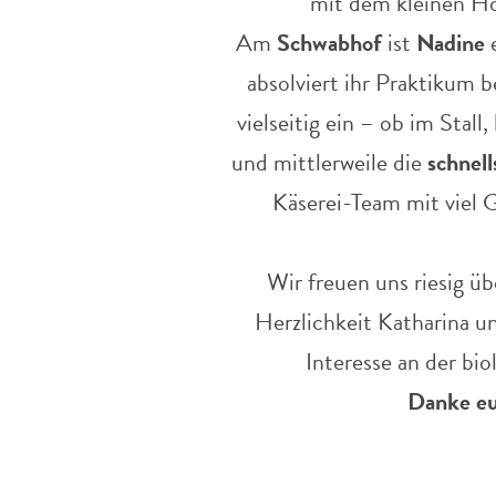
mit dem kleinen Hof
Am
Schwabhof
ist
Nadine
e
absolviert ihr Praktikum b
vielseitig ein – ob im Stall
und mittlerweile die
schnell
Käserei-Team mit viel 
Wir freuen uns riesig üb
Herzlichkeit Katharina u
Interesse an der bi
Danke eu