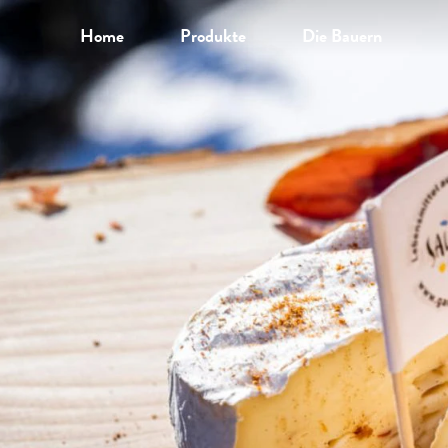
Home
Produkte
Die Bauern