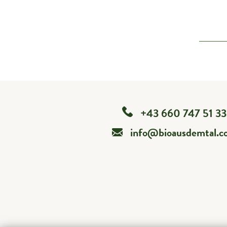
+43 660 747 51 33
info@bioausdemtal.c