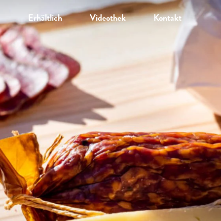
Erhältlich
Videothek
Kontakt