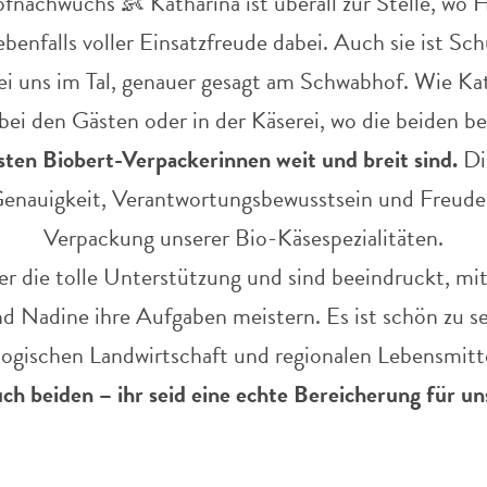
nachwuchs 👶 Katharina ist überall zur Stelle, wo H
benfalls voller Einsatzfreude dabei. Auch sie ist Sc
ei uns im Tal, genauer gesagt am Schwabhof. Wie Kat
, bei den Gästen oder in der Käserei, wo die beiden b
sten Biobert-Verpackerinnen weit und breit sind.
Di
Genauigkeit, Verantwortungsbewusstsein und Freude
Verpackung unserer Bio-Käsespezialitäten.
er die tolle Unterstützung und sind beeindruckt, mi
nd Nadine ihre Aufgaben meistern. Es ist schön zu 
ologischen Landwirtschaft und regionalen Lebensmitt
ch beiden – ihr seid eine echte Bereicherung für un